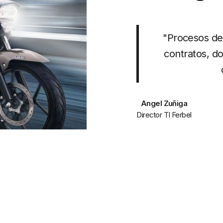
"Procesos de
contratos, do
Angel Zuñiga
Director TI Ferbel