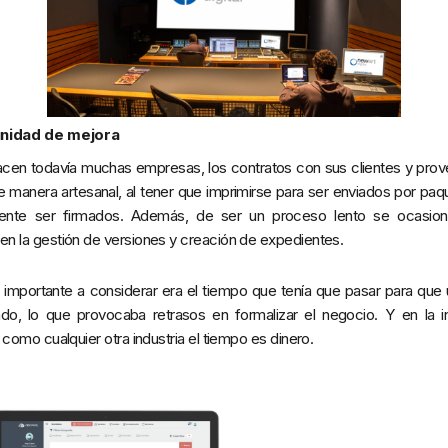
nidad de mejora
cen todavía muchas empresas, los contratos con sus clientes y pro
 manera artesanal, al tener que imprimirse para ser enviados por paq
mente ser firmados. Además, de ser un proceso lento se ocasion
en la gestión de versiones y creación de expedientes.
r importante a considerar era el tiempo que tenía que pasar para que 
ado, lo que provocaba retrasos en formalizar el negocio. Y en la in
í como cualquier otra industria el tiempo es dinero.